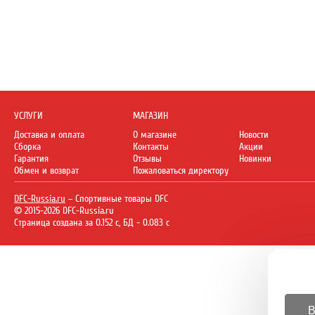
УСЛУГИ
МАГАЗИН
Доставка и оплата
О магазине
Новости
Сборка
Контакты
Акции
Гарантия
Отзывы
Новинки
Обмен и возврат
Пожаловаться директору
DFC-Russia.ru
– Спортивные товары DFC
© 2015-2026 DFC-Russia.ru
Страница создана за 0.152 с, БД - 0.083 с
В