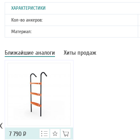
ХАРАКТЕРИСТИКИ
Кол-во анкеров:
Материал:
Ближайшие аналоги
Хиты продаж
‹
7 790
Р