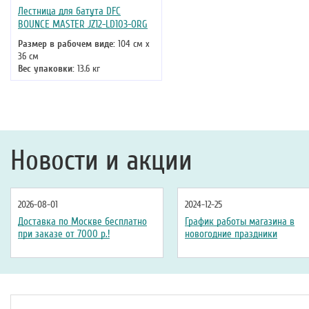
Лестница для батута DFC
BOUNCE MASTER JZ12-LD103-ORG
Размер в рабочем виде:
104 см х
36 см
Вес упаковки:
13.6 кг
Максимальная нагрузка:
100 кг
Новости и акции
2026-08-01
2024-12-25
Доставка по Москве бесплатно
График работы магазина в
при заказе от 7000 р.!
новогодние праздники