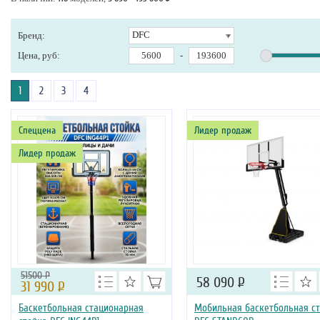
DFC
Бренд:
Цена, руб:
-
1
2
3
4
Спеццена
Лидер продаж
Лидер продаж
51500 Р
58 090
Р
31 990
Р
Баскетбольная стационарная
Мобильная баскетбольная с