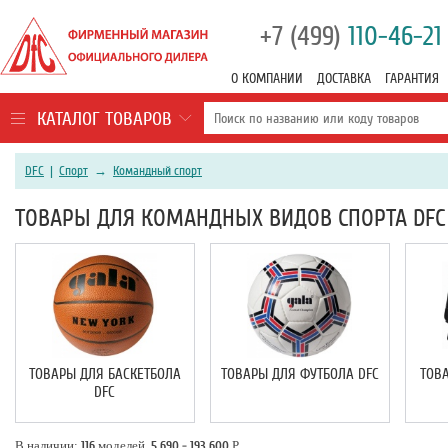
+7 (499)
110-46-21
О КОМПАНИИ
ДОСТАВКА
ГАРАНТИЯ
КАТАЛОГ ТОВАРОВ
DFC
|
Спорт
→
Командный спорт
ТОВАРЫ ДЛЯ КОМАНДНЫХ ВИДОВ СПОРТА DFC
ТОВАРЫ ДЛЯ БАСКЕТБОЛА
ТОВАРЫ ДЛЯ ФУТБОЛА DFC
ТОВ
DFC
В наличии:
116
моделей,
5 690 - 193 600
Р