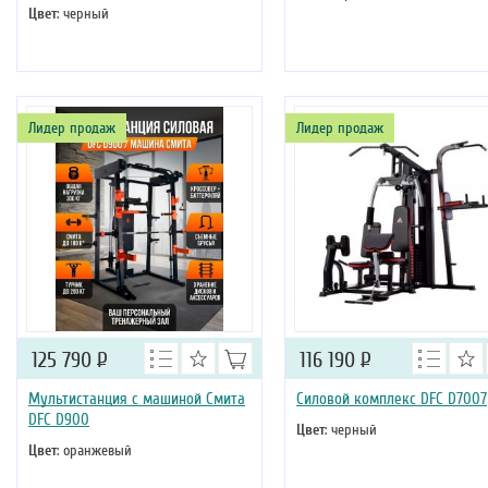
Цвет
: черный
Лидер продаж
Лидер продаж
125 790
Р
116 190
Р
Мультистанция с машиной Смита
Силовой комплекс DFC D7007
DFC D900
Цвет
: черный
Цвет
: оранжевый