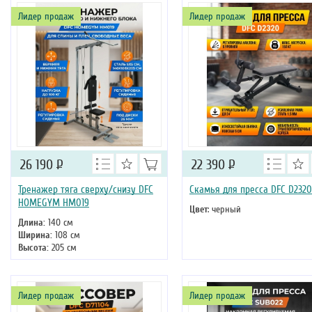
Лидер продаж
Лидер продаж
26 190
Р
22 390
Р
Тренажер тяга сверху/снизу DFC
Скамья для пресса DFC D2320
HOMEGYM HM019
Цвет
: черный
Длина:
140 см
Ширина:
108 см
Высота:
205 см
Вес:
43 кг
Лидер продаж
Лидер продаж