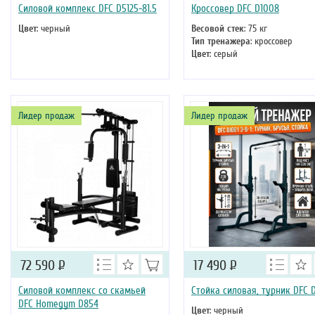
Силовой комплекс DFC D5125-81.5
Кроссовер DFC D1008
Цвет
: черный
Весовой стек
: 75 кг
Тип тренажера
: кроссовер
Цвет
: серый
Лидер продаж
Лидер продаж
72 590
Р
17 490
Р
Силовой комплекс со скамьей
Стойка силовая, турник DFC 
DFC Homegym D854
Цвет
: черный