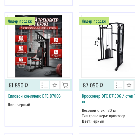
Лидер продаж
Лидер продаж
61 890
Р
87 090
Р
Силовой комплекс DFC D7003
Кроссовер DFC D71506 / стек 
кг
Цвет
: черный
Весовой стек
: 180 кг
Тип тренажера
: кроссовер
Цвет
: черный