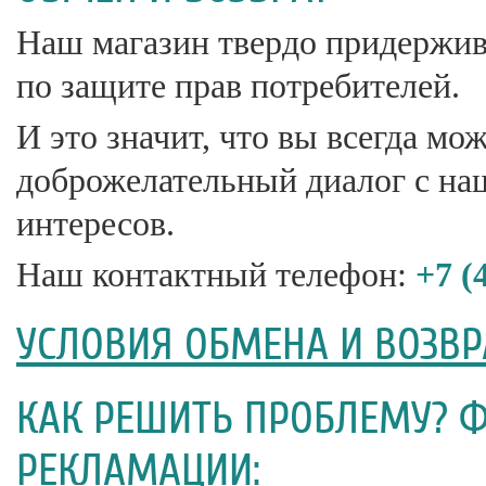
Наш магазин твердо придержи
по защите прав потребителей.
И это значит, что вы всегда мо
доброжелательный диалог с на
интересов.
Наш контактный телефон:
+7 (
УСЛОВИЯ ОБМЕНА И ВОЗВР
КАК РЕШИТЬ ПРОБЛЕМУ? 
РЕКЛАМАЦИИ: