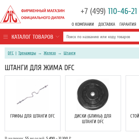
+7 (499)
110-46-21
О КОМПАНИИ
ДОСТАВКА
ГАРАНТИЯ
КАТАЛОГ ТОВАРОВ
DFC
|
Тренажеры
→
Железо
→
Штанги
ШТАНГИ ДЛЯ ЖИМА DFC
ГРИФЫ ДЛЯ ШТАНГИ DFC
ДИСКИ (БЛИНЫ) ДЛЯ
СТО
ШТАНГИ DFC
В наличии:
55
моделей,
5 490 - 31 100
Р