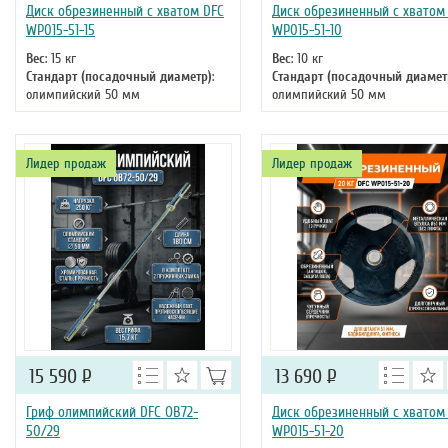
Диск обрезиненный с хватом DFC
Диск обрезиненный с хватом
WP015-51-15
WP015-51-10
Вес
: 15 кг
Вес
: 10 кг
Стандарт (посадочный диаметр)
:
Стандарт (посадочный диамет
олимпийский 50 мм
олимпийский 50 мм
Лидер продаж
Лидер продаж
15 590
Р
13 690
Р
Гриф олимпийский DFC OB72-
Диск обрезиненный с хватом
50/29
WP015-51-20