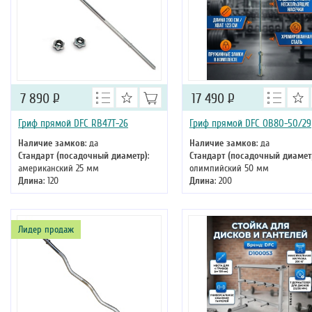
7 890
Р
17 490
Р
Гриф прямой DFC RB47T-26
Гриф прямой DFC OB80-50/29
Наличие замков
: да
Наличие замков
: да
Стандарт (посадочный диаметр)
:
Стандарт (посадочный диамет
американский 25 мм
олимпийский 50 мм
Длина
: 120
Длина
: 200
Лидер продаж