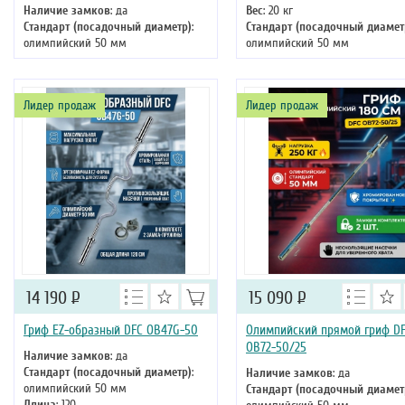
Наличие замков
: да
Вес
: 20 кг
Стандарт (посадочный диаметр)
:
Стандарт (посадочный диамет
олимпийский 50 мм
олимпийский 50 мм
Длина
: 180
Лидер продаж
Лидер продаж
14 190
Р
15 090
Р
Гриф EZ-образный DFC OB47G-50
Олимпийский прямой гриф D
OB72-50/25
Наличие замков
: да
Стандарт (посадочный диаметр)
:
Наличие замков
: да
олимпийский 50 мм
Стандарт (посадочный диамет
Длина
: 120