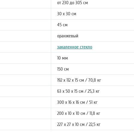
от 230 до 305 см
30 х 30 см
45 см
оранжевый
закаленное стекло
10 мм
150 см
192 х 112 х 15 см / 70,8 кг
63 х 50 х 15 см / 25,3 кг
300 х 16 х 16 см / 51 кг
200 х 10 х 10 см / 11,8 кг
227 х 27 х 10 см / 22,5 кг