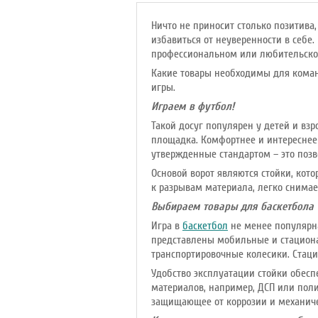
Ничто не приносит столько позитив
избавиться от неуверенности в себе
профессиональном или любительско
Какие товары необходимы для команд
игры.
Играем в футбол!
Такой досуг популярен у детей и взр
площадка. Комфортнее и интереснее
утвержденные стандартом – это позв
Основой ворот являются стойки, кот
к разрывам материала, легко снимае
Выбираем товары для баскетбола
Игра в
баскетбол
не менее популярна
представлены мобильные и стациона
транспортировочные колесики. Стаци
Удобство эксплуатации стойки обесп
материалов, например, ДСП или поли
защищающее от коррозии и механич