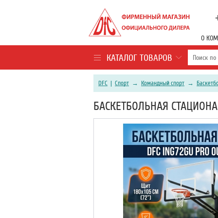
О КО
КАТАЛОГ ТОВАРОВ
DFC
|
Спорт
→
Командный спорт
→
Баскетб
БАСКЕТБОЛЬНАЯ СТАЦИОНАР