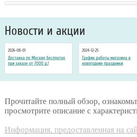
Регулировка угла наклона
:
автоматическая
Длина бегового полотна
: 135 см
Новости и акции
2026-08-01
2024-12-25
Доставка по Москве бесплатно
График работы магазина в
при заказе от 7000 р.!
новогодние праздники
Прочитайте полный обзор, ознакомьт
просмотрите описание с характерист
Информация, предоставленная на сай