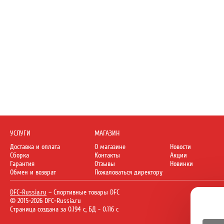
УСЛУГИ
МАГАЗИН
Доставка и оплата
О магазине
Новости
Сборка
Контакты
Акции
Гарантия
Отзывы
Новинки
Обмен и возврат
Пожаловаться директору
DFC-Russia.ru
– Спортивные товары DFC
© 2015-2026 DFC-Russia.ru
Страница создана за 0.194 с, БД - 0.116 с