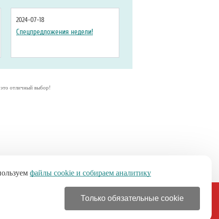
2024-07-18
Спецпредложения недели!
 это отличный выбор!
пользуем
файлы cookie и собираем аналитику
Только обязательные cookie
+7 (499) 110-46-21