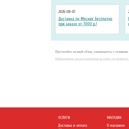
2026-08-01
Доставка по Москве бесплатно
при заказе от 7000 р.!
Прочитайте полный обзор, ознакомьтесь с отзывами
Информация, предоставленная на сайте, не являетс
УСЛУГИ
МАГАЗИН
Доставка и оплата
О магазине