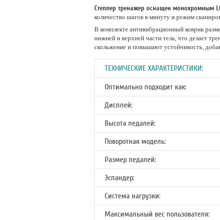
Степпер тренажер оснащен монохромным L
количество шагов в минуту и режим сканиров
В комплекте антивибрационный коврик разме
нижней и верхней части тела, что делает т
скольжение и повышают устойчивость, доба
ТЕХНИЧЕСКИЕ ХАРАКТЕРИСТИКИ:
Оптимально подходит как:
Дисплей:
Высота педалей:
Поворотная модель:
Размер педалей:
Эспандер:
Система нагрузки:
Максимальный вес пользователя: