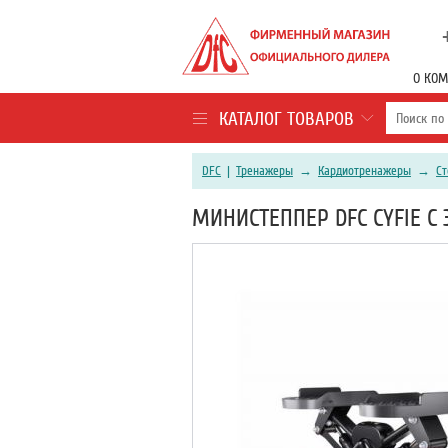
О КО
КАТАЛОГ ТОВАРОВ
DFC
|
Тренажеры
→
Кардиотренажеры
→
С
МИНИСТЕППЕР DFC CYFIE С