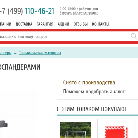
+7 (499)
110-46-21
9:00-18:00 в рабочие дни
Заказать обратный звонок
МПАНИИ
ДОСТАВКА
ГАРАНТИЯ
АКЦИИ
ОТЗЫВЫ
КОНТАКТЫ
тепперы
→
Тренажеры-министепперы
 ЭСПАНДЕРАМИ
Снято с производства
Поможем подобрать аналог:
С ЭТИМ ТОВАРОМ ПОКУПАЮТ