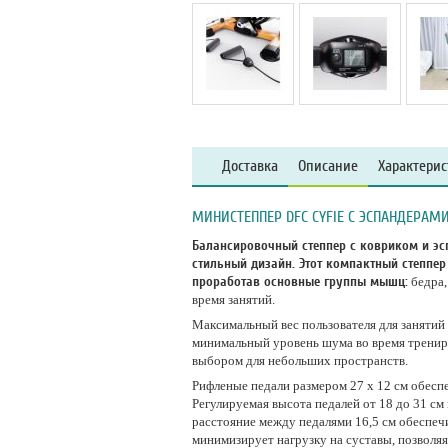
Доставка
Описание
Характерис
МИНИСТЕППЕР DFC CYFIE С ЭСПАНДЕРАМИ
Балансировочный степпер с ковриком и эсп
стильный дизайн. Этот компактный степпе
проработав основные группы мышц:
бедра,
время занятий.
Максимальный вес пользователя для занятий 
минимальный уровень шума во время трениров
выбором для небольших пространств.
Рифленые педали размером 27 x 12 см обесп
Регулируемая высота педалей от 18 до 31 с
расстояние между педалями 16,5 см обеспеч
минимизирует нагрузку на суставы, позволяя