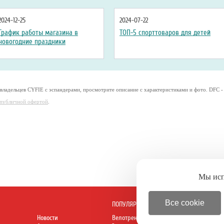
2024-12-25
2024-07-22
График работы магазина в
ТОП-5 спорттоваров для детей
новогодние праздники
 владельцев CYFIE с эспандерами, просмотрите описание с характеристиками и фото. DFC -
я публичной офертой
.
Мы ис
Все cookie
ПОПУЛЯРНОЕ
Новости
Велотренажеры
Батуты