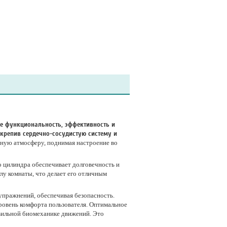
бе функциональность, эффективность и
укрепив сердечно-сосудистую систему и
вную атмосферу, поднимая настроение во
о цилиндра обеспечивает долговечность и
лу комнаты, что делает его отличным
упражнений, обеспечивая безопасность.
уровень комфорта пользователя. Оптимальное
авильной биомеханике движений. Это