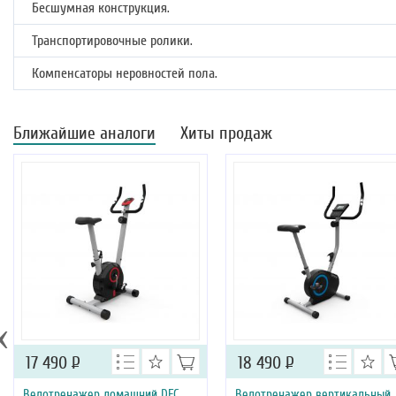
Бесшумная конструкция.
Транспортировочные ролики.
Компенсаторы неровностей пола.
Ближайшие аналоги
Хиты продаж
‹
17 490
Р
18 490
Р
Велотренажер домашний DFC
Велотренажер вертикальный