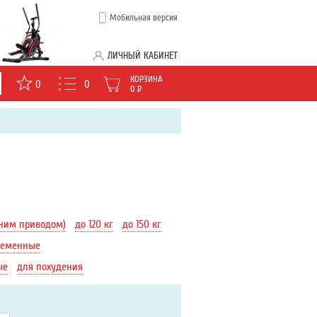
Мобильная версия
ЛИЧНЫЙ КАБИНЕТ
КОРЗИНА
0
0
0
Р
ним приводом)
до 120 кг
до 150 кг
ременные
ые
для похудения