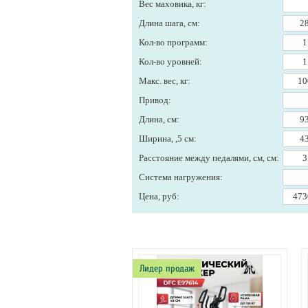
Вес маховика, кг:
Длина шага, см:
Кол-во программ:
Кол-во уровней:
Макс. вес, кг:
Привод:
Длина, см:
Ширина, ,5 см:
Расстояние между педалями, см, см:
Система нагружения:
Цена, руб:
Лидер продаж