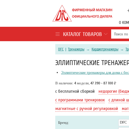
О КО
КАТАЛОГ ТОВАРОВ
DFC
|
Тренажеры
→
Кардиотренажеры
→
Т
ЭЛЛИПТИЧЕСКИЕ ТРЕНАЖЕР
Эллиптические тренажеры для дома с бе
В наличии:
4
модели,
47 390 - 87 100
Р
с бесплатной сборкой
недорогие (бюд
с программами тренировок
с длиной ш
магнитные с ручной регулировкой
маг
DFC
Бренд: