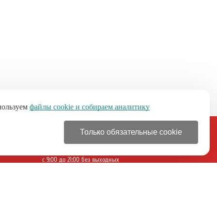
пользуем
файлы cookie и собираем аналитику
Только обязательные cookie
+7 (499) 110-46-21
с 9:00 до 21:00 без выходных
Разработка
Продвижение