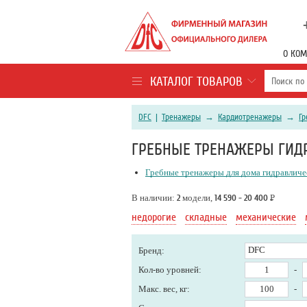
О КО
КАТАЛОГ ТОВАРОВ
DFC
|
Тренажеры
→
Кардиотренажеры
→
Гр
ГРЕБНЫЕ ТРЕНАЖЕРЫ ГИДР
Гребные тренажеры для дома гидравлич
В наличии:
2
модели,
14 590 - 20 400
Р
недорогие
складные
механические
DFC
Бренд:
Кол-во уровней:
-
Макс. вес, кг:
-