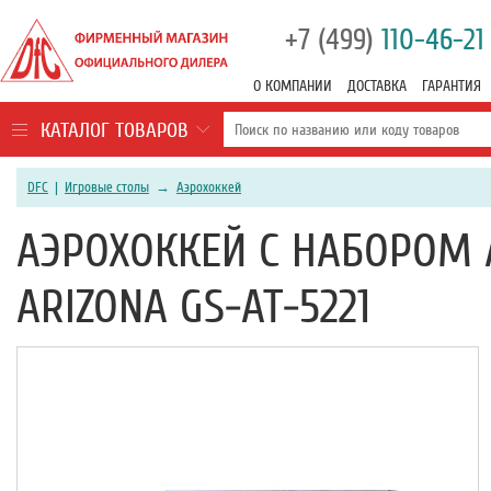
+7 (499)
110-46-21
О КОМПАНИИ
ДОСТАВКА
ГАРАНТИЯ
КАТАЛОГ ТОВАРОВ
DFC
|
Игровые столы
→
Аэрохоккей
АЭРОХОККЕЙ С НАБОРОМ 
ARIZONA GS-AT-5221