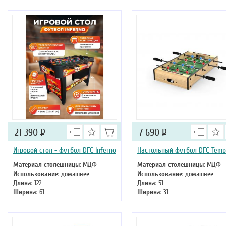
Высота
: 70 см
Высота
: 80 см
21 390
Р
7 690
Р
Игровой стол - футбол DFC Inferno
Настольный футбол DFC Temp
Материал столешницы
: МДФ
Материал столешницы
: МДФ
Использование
: домашнее
Использование
: домашнее
Длина
: 122
Длина
: 51
Ширина
: 61
Ширина
: 31
Высота
: 80 см
Высота
: 10 см