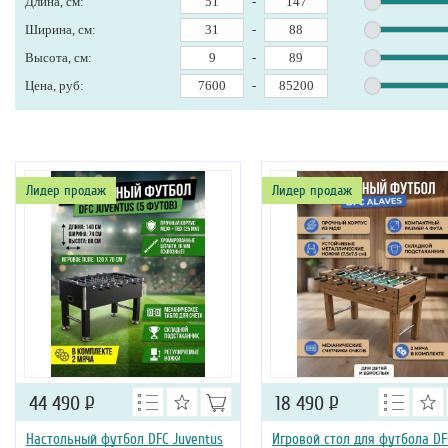
Длина, см:
-
Ширина, см:
-
Высота, см:
-
Цена, руб:
-
Лидер продаж
Лидер продаж
44 490
Р
18 490
Р
Настольный футбол DFC Juventus
Игровой стол для футбола DF