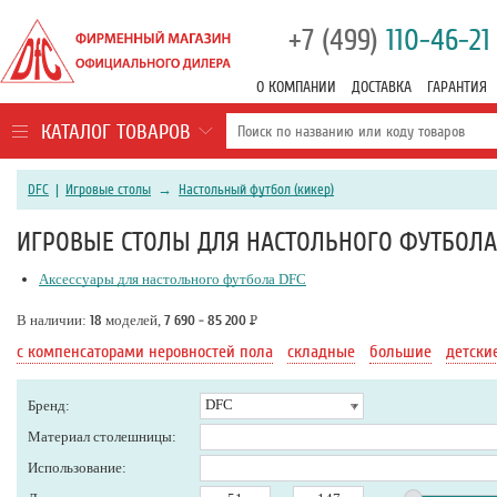
+7 (499)
110-46-21
О КОМПАНИИ
ДОСТАВКА
ГАРАНТИЯ
КАТАЛОГ ТОВАРОВ
DFC
|
Игровые столы
→
Настольный футбол (кикер)
ИГРОВЫЕ СТОЛЫ ДЛЯ НАСТОЛЬНОГО ФУТБОЛА 
Аксессуары для настольного футбола DFC
В наличии:
18
моделей,
7 690 - 85 200
Р
с компенсаторами неровностей пола
складные
большие
детски
DFC
Бренд:
Материал столешницы:
Использование: