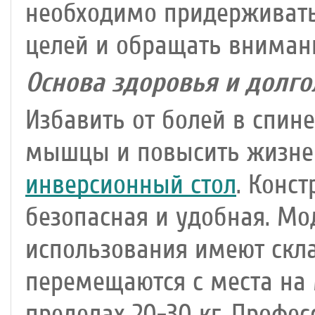
необходимо придерживать
целей и обращать внимани
Основа здоровья и долго
Избавить от болей в спине
мышцы и повысить жизне
инверсионный стол
. Конст
безопасная и удобная. М
использования имеют скл
перемещаются с места на м
пределах 20-30 кг. Профе