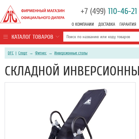
+7 (499)
110-46-21
О КОМПАНИИ
ДОСТАВКА
ГАРАНТИЯ
КАТАЛОГ ТОВАРОВ
DFC
|
Спорт
→
Фитнес
→
Инверсионные столы
СКЛАДНОЙ ИНВЕРСИОННЫЙ 