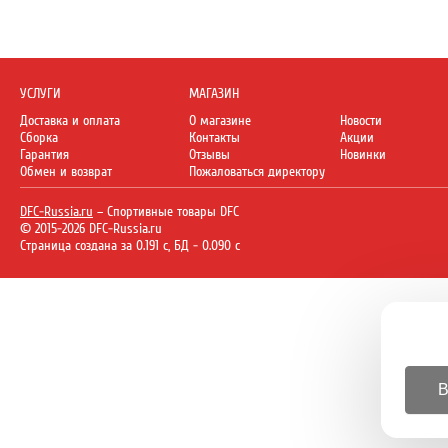
УСЛУГИ
МАГАЗИН
Доставка и оплата
О магазине
Новости
Сборка
Контакты
Акции
Гарантия
Отзывы
Новинки
Обмен и возврат
Пожаловаться директору
DFC-Russia.ru
– Спортивные товары DFC
© 2015-2026 DFC-Russia.ru
Страница создана за 0.191 с, БД - 0.090 с
В