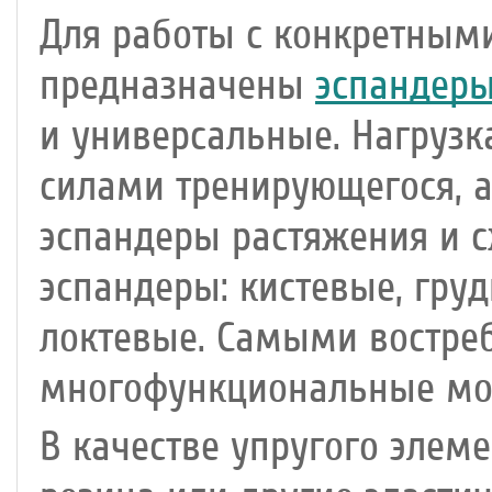
Для работы с конкретны
предназначены
эспандер
и универсальные. Нагруз
силами тренирующегося, а
эспандеры растяжения и 
эспандеры: кистевые, груд
локтевые. Самыми востре
многофункциональные мо
В качестве упругого элем