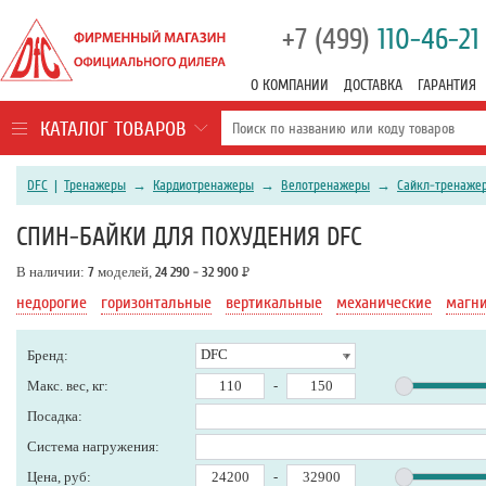
+7 (499)
110-46-21
О КОМПАНИИ
ДОСТАВКА
ГАРАНТИЯ
КАТАЛОГ ТОВАРОВ
DFC
|
Тренажеры
→
Кардиотренажеры
→
Велотренажеры
→
Сайкл-тренаже
СПИН-БАЙКИ ДЛЯ ПОХУДЕНИЯ DFC
В наличии:
7
моделей,
24 290 - 32 900
Р
недорогие
горизонтальные
вертикальные
механические
магн
DFC
Бренд:
Макс. вес, кг:
-
Посадка:
Система нагружения:
Цена, руб:
-