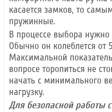
касается замков, то сам
пружинные.
В процессе выбора нужно 
Обычно он колеблется от 
Максимальной показатель д
вопросе торопиться не ст
начать с минимального ве
нагрузку.
Для безопасной работы с