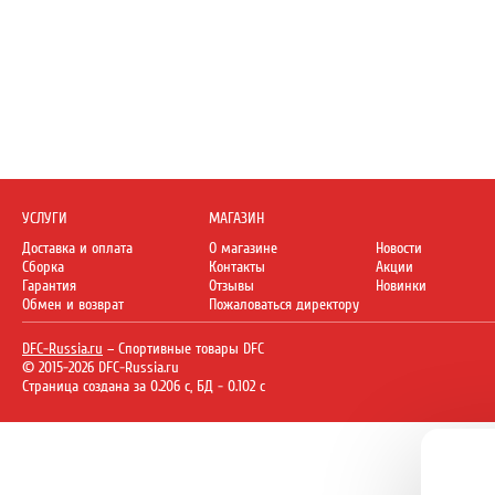
УСЛУГИ
МАГАЗИН
Доставка и оплата
О магазине
Новости
Сборка
Контакты
Акции
Гарантия
Отзывы
Новинки
Обмен и возврат
Пожаловаться директору
DFC-Russia.ru
– Спортивные товары DFC
© 2015-2026 DFC-Russia.ru
Страница создана за 0.206 с, БД - 0.102 с