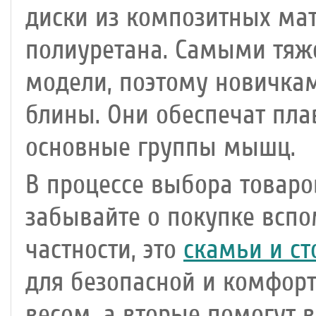
диски из композитных мат
полиуретана. Самыми тяж
модели, поэтому новичка
блины. Они обеспечат пл
основные группы мышц.
В процессе выбора товаро
забывайте о покупке вспо
частности, это
скамьи и ст
для безопасной и комфор
весом, а вторые помогут в