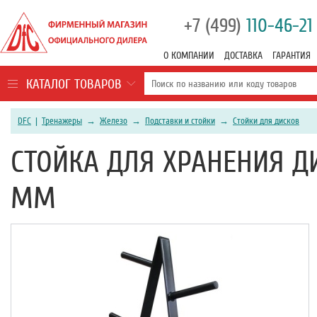
+7 (499)
110-46-21
О КОМПАНИИ
ДОСТАВКА
ГАРАНТИЯ
КАТАЛОГ ТОВАРОВ
DFC
|
Тренажеры
→
Железо
→
Подставки и стойки
→
Стойки для дисков
СТОЙКА ДЛЯ ХРАНЕНИЯ Д
ММ