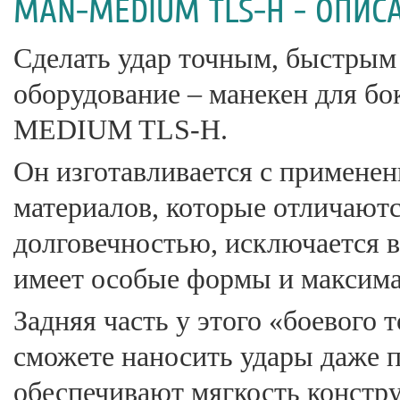
MAN-MEDIUM TLS-H - ОПИС
Сделать удар точным, быстрым
оборудование – манекен для
MEDIUM TLS-H.
Он изготавливается с примене
материалов, которые отличают
долговечностью, исключается 
имеет особые формы и максима
Задняя часть у этого «боевого
сможете наносить удары даже 
обеспечивают мягкость констр