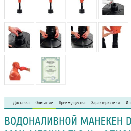
Доставка
Описание
Преимущества
Характеристики
Ин
ВОДОНАЛИВНОЙ МАНЕКЕН DF