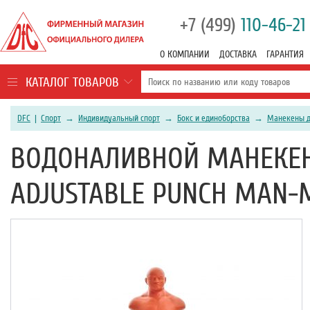
+7 (499)
110-46-21
О КОМПАНИИ
ДОСТАВКА
ГАРАНТИЯ
КАТАЛОГ ТОВАРОВ
DFC
|
Спорт
→
Индивидуальный спорт
→
Бокс и единоборства
→
Манекены д
ВОДОНАЛИВНОЙ МАНЕКЕН
ADJUSTABLE PUNCH MAN-