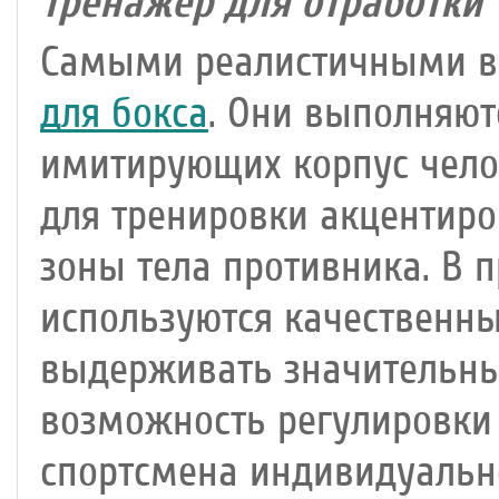
Тренажёр для отработки 
Самыми реалистичными в
для бокса
. Они выполняют
имитирующих корпус челов
для тренировки акцентир
зоны тела противника. В 
используются качественн
выдерживать значительны
возможность регулировки 
спортсмена индивидуальн