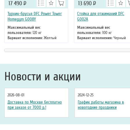
17 490
Р
13 690
Р
Турник-брусья DFC Power Tower
Стойка для отжиманий DFC
Homegym G008Y
G002A
Максимальный вес
Максимальный вес
пользователя
: 120 кг
пользователя
: 100 кг
Вариант исполнения
: Желтый
Вариант исполнения
: Черный
Новости и акции
2026-08-01
2024-12-25
Доставка по Москве бесплатно
График работы магазина в
при заказе от 7000 р.!
новогодние праздники