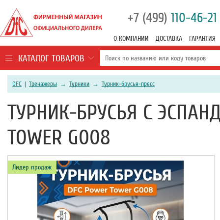
+7 (499)
110-46-21
О КОМПАНИИ
ДОСТАВКА
ГАРАНТИЯ
КАТАЛОГ ТОВАРОВ
DFC
|
Тренажеры
→
Турники
→
Турник-брусья-пресс
ТУРНИК-БРУСЬЯ C ЭСПАН
TOWER G008
Лидер продаж