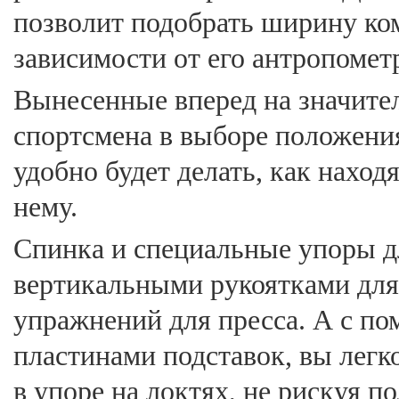
позволит подобрать ширину ком
зависимости от его антропомет
Вынесенные вперед на значител
спортсмена в выборе положени
удобно будет делать, как наход
нему.
Спинка и специальные упоры д
вертикальными рукоятками дл
упражнений для пресса. А с 
пластинами подставок, вы легк
в упоре на локтях, не рискуя п