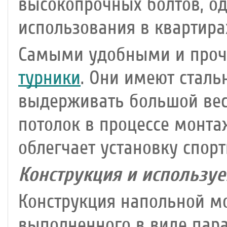
высокопрочных болтов, од
использования в квартира
Самыми удобными и проч
турники
. Они имеют сталь
выдерживать большой вес.
потолок в процессе монта
облегчает установку спор
Конструкция и использу
Конструкция напольной мо
выполненного в виде пара