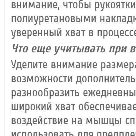
внимание, чтобы рукоятк
полиуретановыми накладк
уверенный хват в процес
Что еще учитывать при 
Уделите внимание размера
возможности дополнительн
разнообразить ежедневные
широкий хват обеспечивае
воздействие на мышцы сп
использовать для предпле