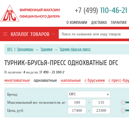
+7 (499)
110-46-21
О КОМПАНИИ
ДОСТАВКА
ГАРАНТИЯ
КАТАЛОГ ТОВАРОВ
DFC
|
Тренажеры
→
Турники
→
Турник-брусья-пресс
ТУРНИК-БРУСЬЯ-ПРЕСС ОДНОХВАТНЫЕ DFC
В наличии:
4
модели,
17 490 - 23 300
Р
многохватные
однохватные
напольные
с брусьями
с пресс-бр
DFC
Бренд:
Максимальный вес пользователя, кг:
-
Цена, руб:
-