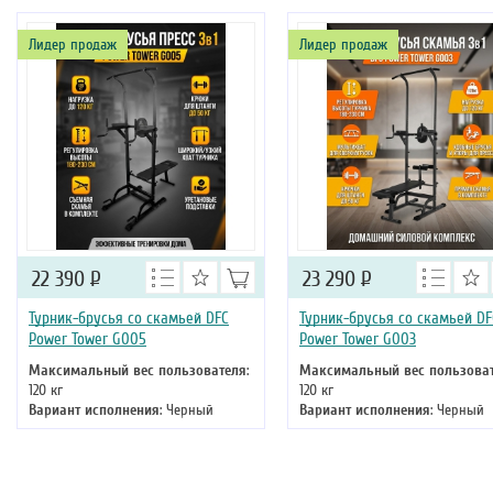
Лидер продаж
Лидер продаж
22 390
Р
23 290
Р
Турник-брусья со скамьей DFC
Турник-брусья со скамьей DF
Power Tower G005
Power Tower G003
Максимальный вес пользователя
:
Максимальный вес пользова
120 кг
120 кг
Вариант исполнения
: Черный
Вариант исполнения
: Черный