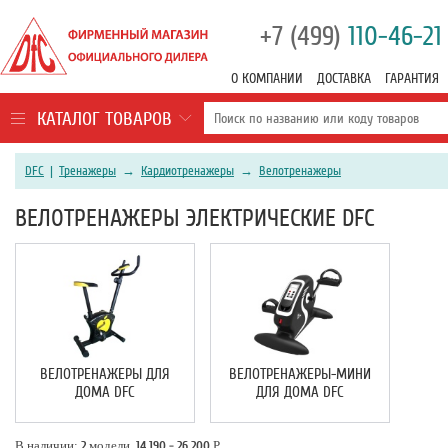
+7 (499)
110-46-21
О КОМПАНИИ
ДОСТАВКА
ГАРАНТИЯ
КАТАЛОГ ТОВАРОВ
DFC
|
Тренажеры
→
Кардиотренажеры
→
Велотренажеры
ВЕЛОТРЕНАЖЕРЫ ЭЛЕКТРИЧЕСКИЕ DFC
ВЕЛОТРЕНАЖЕРЫ ДЛЯ
ВЕЛОТРЕНАЖЕРЫ-МИНИ
ДОМА DFC
ДЛЯ ДОМА DFC
В наличии:
2
модели,
14 190 - 26 200
Р