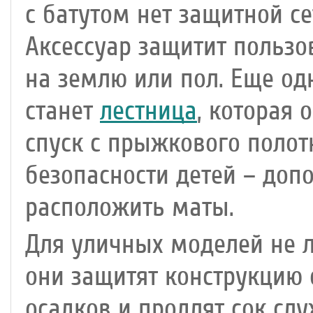
с батутом нет защитной се
Аксессуар защитит пользо
на землю или пол. Еще о
станет
лестница
, которая
спуск с прыжкового полот
безопасности детей – доп
расположить маты.
Для уличных моделей не 
они защитят конструкцию 
осадков и продлят сок слу