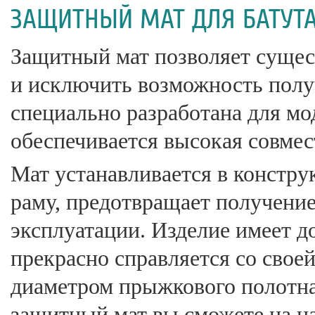
ЗАЩИТНЫЙ МАТ ДЛЯ БАТУТА
Защитный мат позволяет сущес
и исключить возможность полу
специально разработана для мод
обеспечивается высокая совме
Мат устанавливается в констру
раму, предотвращает получени
эксплуатации. Изделие имеет 
прекрасно справляется со своей
диаметром прыжкового полотна
защитный мат вы сможете на н