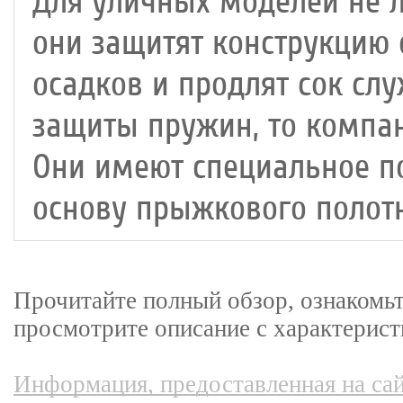
Для уличных моделей не 
они защитят конструкцию 
осадков и продлят сок слу
защиты пружин, то компан
Они имеют специальное п
основу прыжкового полотн
Прочитайте полный обзор, ознакомьт
просмотрите описание с характерист
Информация, предоставленная на сай