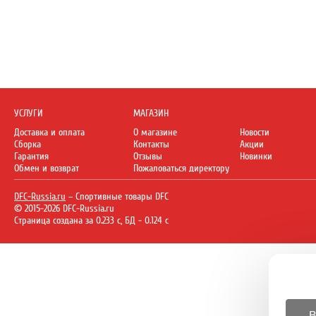
УСЛУГИ
МАГАЗИН
Доставка и оплата
О магазине
Новости
Сборка
Контакты
Акции
Гарантия
Отзывы
Новинки
Обмен и возврат
Пожаловаться директору
DFC-Russia.ru
– Спортивные товары DFC
© 2015-2026 DFC-Russia.ru
Страница создана за 0.233 с, БД - 0.124 с
В