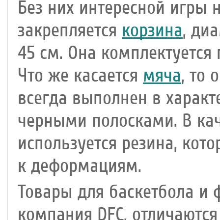
Без них интересной игры н
закрепляется
корзина
, ди
45 см. Она комплектуется 
Что же касается
мяча
, то
всегда выполнен в характ
черными полосками. В кач
используется резина, кот
к деформациям.
Товары для баскетбола и 
компания DFC, отличаютс