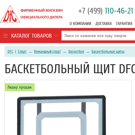
+7 (499)
110-46-21
О КОМПАНИИ
ДОСТАВКА
ГАРАНТИЯ
КАТАЛОГ ТОВАРОВ
DFC
|
Спорт
→
Командный спорт
→
Баскетбол
→
Баскетбольные щиты
БАСКЕТБОЛЬНЫЙ ЩИТ DFC
Лидер продаж