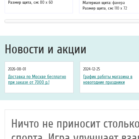
Размер щита, см
: 80 х 60
Материал щита
: фанера
Размер щита, см
: 110 х 72
Новости и акции
2026-08-01
2024-12-25
Доставка по Москве бесплатно
График работы магазина в
при заказе от 7000 р.!
новогодние праздники
Ничто не приносит стольк
спорта. Игра улучшает в