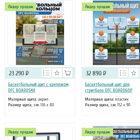
Лидер продаж
Лидер продаж
23 290
Р
32 890
Р
Баскетбольный щит с крепежом
Баскетбольный щит для
DFC BOARD54A
стритбола DFC BOARD60P
Материал щита
: акрил
Материал щита
: пластик
Размер щита, см
: 136 х 80
Размер щита, см
: 152 х 90
Лидер продаж
Лидер продаж