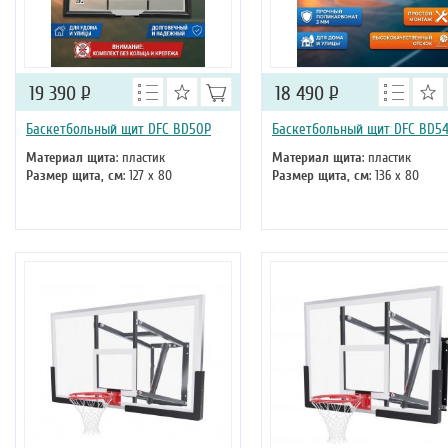
19 390
Р
18 490
Р
Баскетбольный щит DFC BD50P
Баскетбольный щит DFC BD5
Материал щита
: пластик
Материал щита
: пластик
Размер щита, см
: 127 х 80
Размер щита, см
: 136 х 80