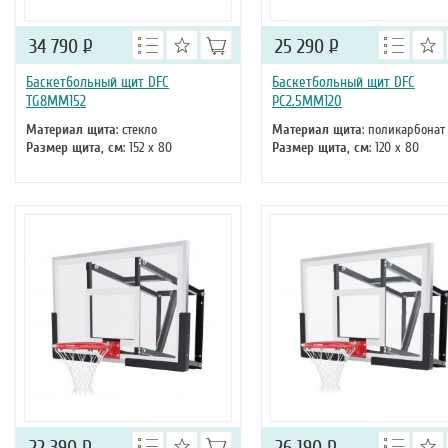
34 790
Р
25 290
Р
Баскетбольный щит DFC
Баскетбольный щит DFC
TG8MM152
PC2.5MM120
Материал щита
: стекло
Материал щита
: поликарбонат
Размер щита, см
: 152 х 80
Размер щита, см
: 120 х 80