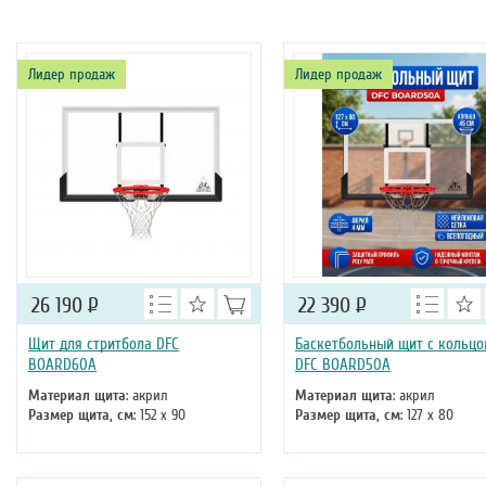
Лидер продаж
Лидер продаж
26 190
Р
22 390
Р
Щит для стритбола DFC
Баскетбольный щит с кольц
BOARD60A
DFC BOARD50A
Материал щита
: акрил
Материал щита
: акрил
Размер щита, см
: 152 х 90
Размер щита, см
: 127 х 80