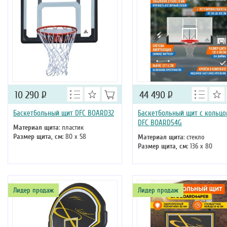
10 290
Р
44 490
Р
Баскетбольный щит DFC BOARD32
Баскетбольный щит с кольц
DFC BOARD54G
Материал щита
: пластик
Размер щита, см
: 80 х 58
Материал щита
: стекло
Размер щита, см
: 136 х 80
Лидер продаж
Лидер продаж