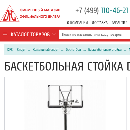
+7 (499)
110-46-21
О КОМПАНИИ
ДОСТАВКА
ГАРАНТИЯ
КАТАЛОГ ТОВАРОВ
DFC
|
Спорт
→
Командный спорт
→
Баскетбол
→
Баскетбольные стойки
→
БАСКЕТБОЛЬНАЯ СТОЙКА D