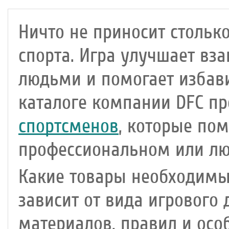
Ничто не приносит стольк
спорта. Игра улучшает в
людьми и помогает избави
каталоге компании DFC п
спортсменов
, которые пом
профессиональном или лю
Какие товары необходимы
зависит от вида игрового 
материалов, правил и осо