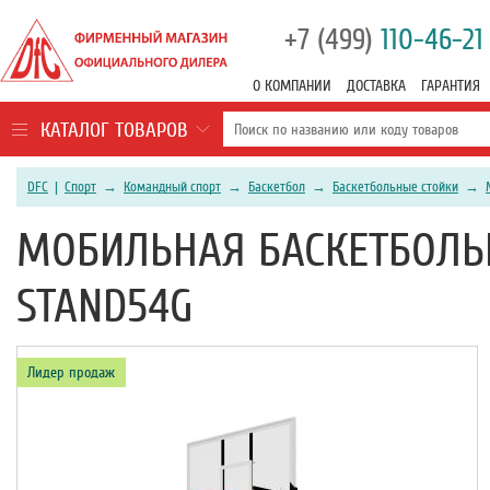
+7 (499)
110-46-21
О КОМПАНИИ
ДОСТАВКА
ГАРАНТИЯ
КАТАЛОГ ТОВАРОВ
DFC
|
Спорт
→
Командный спорт
→
Баскетбол
→
Баскетбольные стойки
→
МОБИЛЬНАЯ БАСКЕТБОЛЬН
STAND54G
Лидер продаж