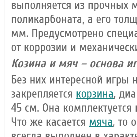
выполняется из прочных м
поликарбоната, а его тол
мм. Предусмотрено специ
от коррозии и механическ
Козина и мяч – основа иг
Без них интересной игры н
закрепляется
корзина
, ди
45 см. Она комплектуется 
Что же касается
мяча
, то
всегда выполнен в характ