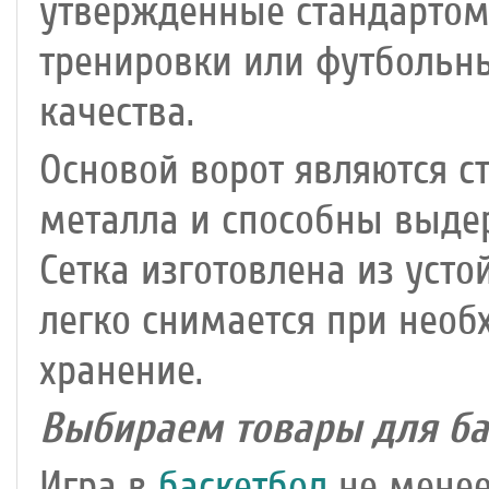
утвержденные стандартом 
тренировки или футбольн
качества.
Основой ворот являются с
металла и способны выде
Сетка изготовлена из уст
легко снимается при необ
хранение.
Выбираем товары для ба
Игра в
баскетбол
не менее