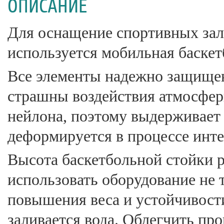
ОПИСАНИЕ
Для оснащение спортивных за
используется мобильная баск
Все элементы надежно защищен
страшны воздействия атмосфер
нейлона, поэтому выдерживает 
деформируется в процессе инт
Высота баскетбольной стойки р
использовать оборудование не т
повышения веса и устойчивости
заливается вода. Облегчить пр