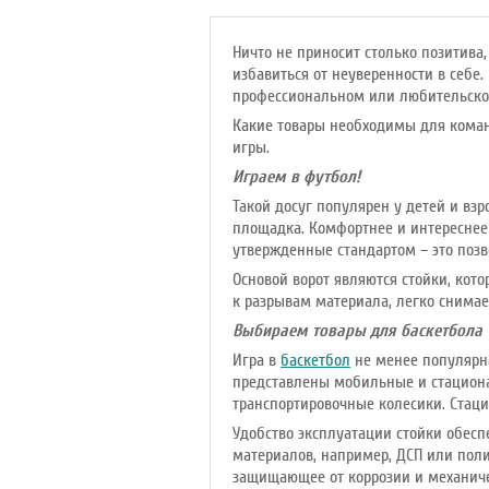
Ничто не приносит столько позитив
избавиться от неуверенности в себе
профессиональном или любительско
Какие товары необходимы для команд
игры.
Играем в футбол!
Такой досуг популярен у детей и взр
площадка. Комфортнее и интереснее
утвержденные стандартом – это позв
Основой ворот являются стойки, кот
к разрывам материала, легко снимае
Выбираем товары для баскетбола
Игра в
баскетбол
не менее популярна
представлены мобильные и стациона
транспортировочные колесики. Стаци
Удобство эксплуатации стойки обесп
материалов, например, ДСП или поли
защищающее от коррозии и механич