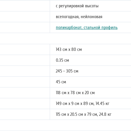
с регулировкой высоты
всепогодная, нейлоновая
поликарбонат, стальной профиль
143 см х 80 см
0.35 см
245 - 305 см
45 см
118 см х 78 см х 20 см
149 см х 9 см х 89 см, 14.45 кг
115 см х 20.5 см х 79 см, 24.8 кг