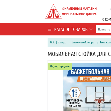
О КО
КАТАЛОГ ТОВАРОВ
DFC
|
Спорт
→
Командный спорт
→
Баскетб
МОБИЛЬНАЯ СТОЙКА ДЛЯ С
Лидер продаж