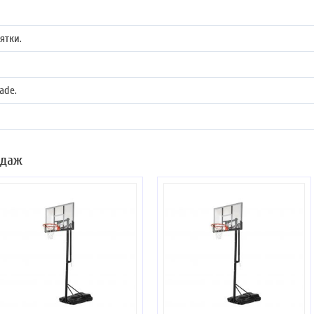
ятки.
ade.
одаж