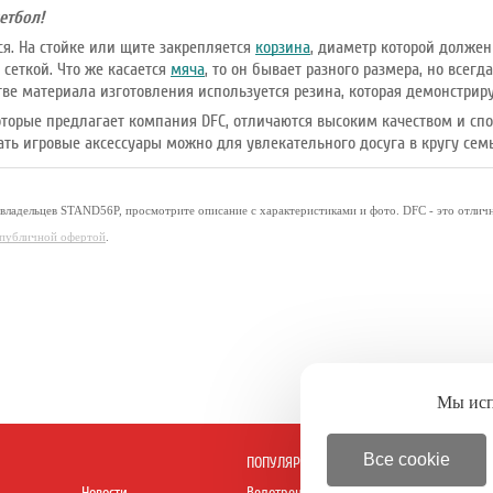
етбол!
ся. На стойке или щите закрепляется
корзина
, диаметр которой должен 
 сеткой. Что же касается
мяча
, то он бывает разного размера, но всег
тве материала изготовления используется резина, которая демонстрир
оторые предлагает компания DFC, отличаются высоким качеством и спо
ать игровые аксессуары можно для увлекательного досуга в кругу сем
 владельцев STAND56P, просмотрите описание с характеристиками и фото. DFC - это отлич
я публичной офертой
.
Мы ис
Все cookie
ПОПУЛЯРНОЕ
Новости
Велотренажеры
Батуты