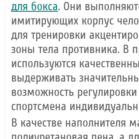
для бокса
. Они выполняют
имитирующих корпус челов
для тренировки акцентир
зоны тела противника. В 
используются качественн
выдерживать значительны
возможность регулировки 
спортсмена индивидуальн
В качестве наполнителя м
полиуретановая пена, а д