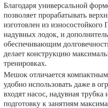
Благодаря универсальной форме
позволяет прорабатывать вер
изготовлен из износостойкого 
надувных лодок, и дополнител
обеспечивающим долговечность 
делает конструкцию максималь
тренировках.
Мешок отличается компактными
удобно использовать даже в ог
входят насос, надувная трубка 
подготовку к занятиям максима