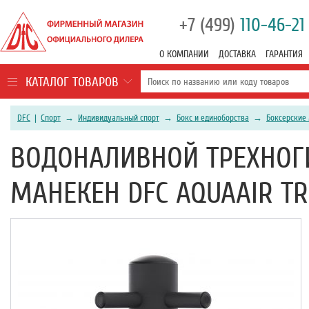
+7 (499)
110-46-21
О КОМПАНИИ
ДОСТАВКА
ГАРАНТИЯ
КАТАЛОГ ТОВАРОВ
DFC
|
Спорт
→
Индивидуальный спорт
→
Бокс и единоборства
→
Боксерские
ВОДОНАЛИВНОЙ ТРЕХНОГ
МАНЕКЕН DFC AQUAAIR TR