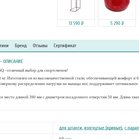
13 590
Р
5 290
Р
тики
Бренд
Отзывы
Сертификат
 - ОПИСАНИЕ
Q - отличный выбор для спортсменов!
 кг. Изготовлен он из высококачественной стали, обеспечивающей комфорт и б
номерному распределению нагрузки на мышцы ног, поддерживает оптимальное 
е место длиной 390 мм с диаметром посадочного отверстия 50 мм. Длина хват
для штанги
,
изогнутые (кривые)
,
с пара