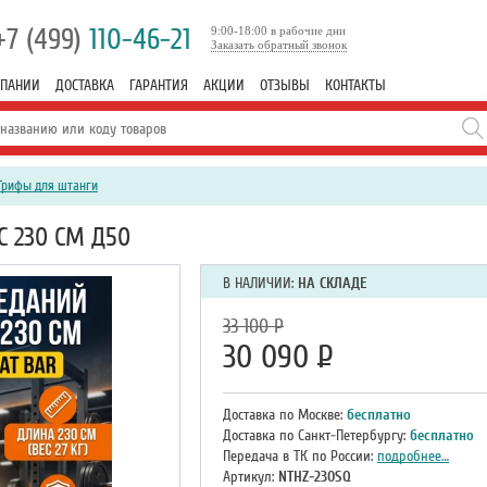
+7 (499)
110-46-21
9:00-18:00 в рабочие дни
Заказать обратный звонок
МПАНИИ
ДОСТАВКА
ГАРАНТИЯ
АКЦИИ
ОТЗЫВЫ
КОНТАКТЫ
Грифы для штанги
 230 СМ Д50
В НАЛИЧИИ:
НА СКЛАДЕ
33 100
Р
30 090
Р
Доставка по Москве:
бесплатно
Доставка по Санкт-Петербургу:
бесплатно
Передача в ТК по России:
подробнее…
Артикул:
NTHZ-230SQ