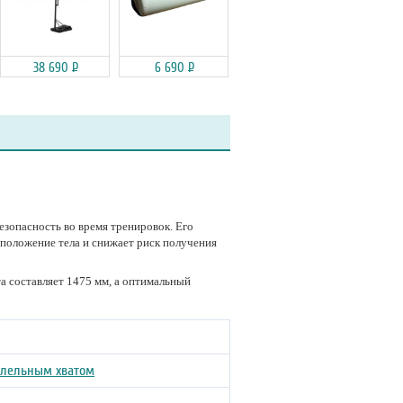
38 690
Р
6 690
Р
езопасность во время тренировок. Его
положение тела и снижает риск получения
а составляет 1475 мм, а оптимальный
ллельным хватом