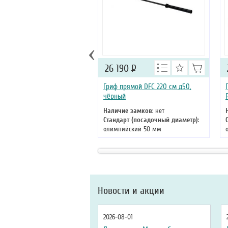
‹
26 190
Р
Гриф прямой DFC 220 см д50,
чёрный
Наличие замков
: нет
Стандарт (посадочный диаметр)
:
олимпийский 50 мм
Длина
: 220
Новости и акции
2026-08-01