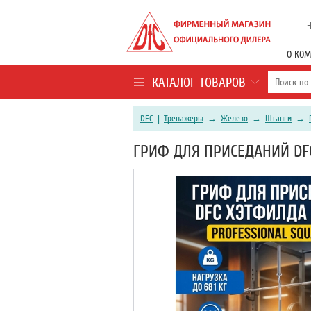
О КО
КАТАЛОГ ТОВАРОВ
DFC
|
Тренажеры
→
Железо
→
Штанги
→
ГРИФ ДЛЯ ПРИСЕДАНИЙ DFC