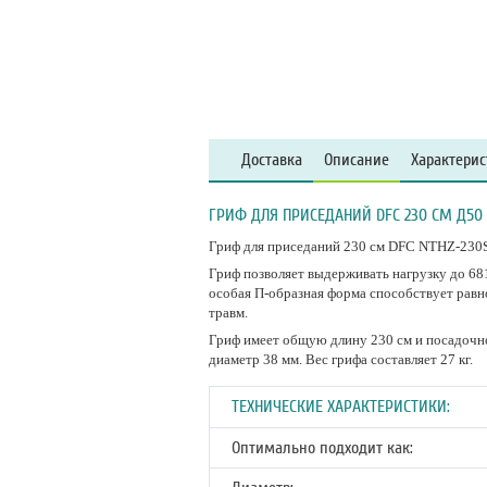
Доставка
Описание
Характерис
ГРИФ ДЛЯ ПРИСЕДАНИЙ DFC 230 СМ Д50
Гриф для приседаний 230 см DFC NTHZ-230S
Гриф позволяет выдерживать нагрузку до 681
особая П-образная форма способствует рав
травм.
Гриф имеет общую длину 230 см и посадочно
диаметр 38 мм. Вес грифа составляет 27 кг.
ТЕХНИЧЕСКИЕ ХАРАКТЕРИСТИКИ:
Оптимально подходит как: