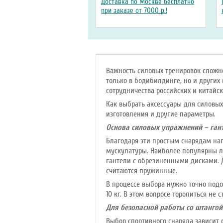
Доставка по Москве бесплатно
при заказе от 7000 р.!
Важность силовых тренировок сложн
только в бодибилдинге, но и других
сотрудничества российских и китайск
Как выбрать аксессуары для силовых
изготовления и другие параметры.
Основа силовых упражнений – ган
Благодаря эти простым снарядам на
мускулатуры. Наиболее популярны 
гантели с обрезиненными дисками. Д
считаются пружинные.
В процессе выбора нужно точно подо
10 кг. В этом вопросе торопиться не
Для безопасной работы со штангой
Выбор спортивного снаряда зависит