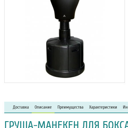
Доставка
Описание
Преимущества
Характеристики
Ин
ГРУША-МАНЕКЕН ДЛЯ БОКСА 