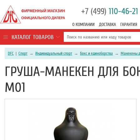
+7 (499)
110-46-21
О КОМПАНИИ
ДОСТАВКА
ГАРАНТИЯ
КАТАЛОГ ТОВАРОВ
DFC
|
Спорт
→
Индивидуальный спорт
→
Бокс и единоборства
→
Манекены д
ГРУША-МАНЕКЕН ДЛЯ БОКС
M01