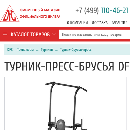
+7 (499)
110-46-21
О КОМПАНИИ
ДОСТАВКА
ГАРАНТИЯ
КАТАЛОГ ТОВАРОВ
DFC
|
Тренажеры
→
Турники
→
Турник-брусья-пресс
ТУРНИК-ПРЕСС-БРУСЬЯ D