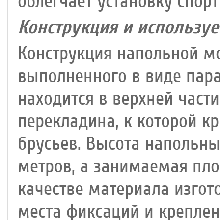
облегчает установку спор
Конструкция и использу
Конструкция напольной мо
выполненного в виде пара
находится в верхней част
перекладина, к которой к
брусьев. Высота напольны
метров, а занимаемая площ
качестве материала изгот
места фиксаций и крепле