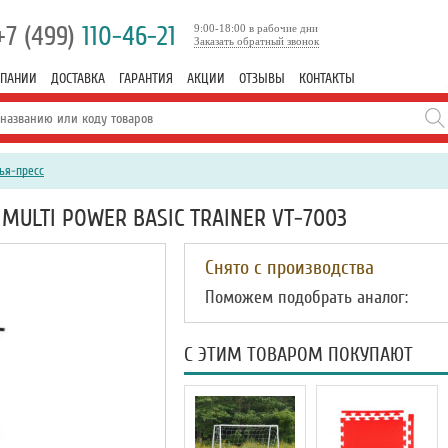
+7 (499)
110-46-21
9:00-18:00 в рабочие дни
Заказать обратный звонок
МПАНИИ
ДОСТАВКА
ГАРАНТИЯ
АКЦИИ
ОТЗЫВЫ
КОНТАКТЫ
ья-пресс
MULTI POWER BASIC TRAINER VT-7003
Снято с производства
Поможем подобрать аналог:
С ЭТИМ ТОВАРОМ ПОКУПАЮТ