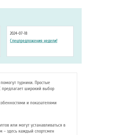
2024-07-18
Спецпредложения недели!
 помогут турники. Простые
C предлагает широкий выбор
собенностями и показателями
лтов или могут устанавливаться в
м – здесь каждый спортсмен