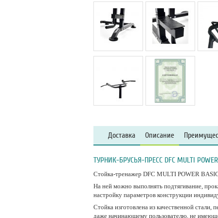
Доставка
Описание
Преимущес
ТУРНИК-БРУСЬЯ-ПРЕСС DFC MULTI POWER 
Стойка-тренажер DFC MULTI POWER BASIC T
На ней можно выполнять подтягивание, прока
настройку параметров конструкции индивиду
Стойка изготовлена из качественной стали, 
даже начинающему пользователю, не имеюще