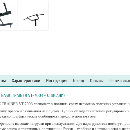
тва
Характеристики
Инструкция
Бренд
Отзывы
Сертифика
BASIC TRAINER VT-7003 - ОПИСАНИЕ
RAINER VT-7003 позволяет выполнять сразу несколько полезных упражнени
чку пресса и отжимания на брусьях. Турник обладает системой регулировки и
ально под физические особенности каждого пользователя.
переносит высокие нагрузки при эксплуатации. Две пары рукояток помогут пр
му опыта и спортивных достижений. Ручки – удобные и анатомически вывере