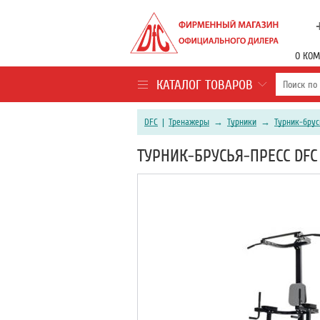
О КО
КАТАЛОГ ТОВАРОВ
DFC
|
Тренажеры
→
Турники
→
Турник-брус
ТУРНИК-БРУСЬЯ-ПРЕСС DFC 