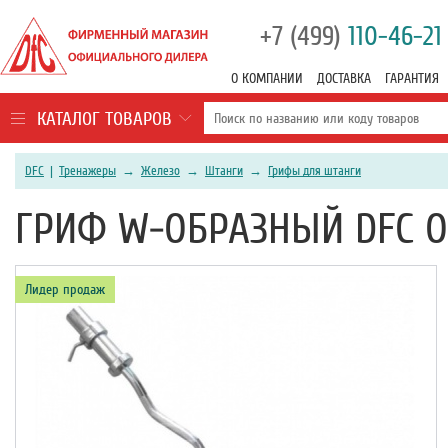
+7 (499)
110-46-21
О КОМПАНИИ
ДОСТАВКА
ГАРАНТИЯ
КАТАЛОГ ТОВАРОВ
DFC
|
Тренажеры
→
Железо
→
Штанги
→
Грифы для штанги
ГРИФ W-ОБРАЗНЫЙ DFC O
Лидер продаж