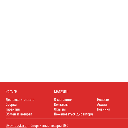
УСЛУГИ
МАГАЗИН
Доставка и оплата
О магазине
Новости
Сборка
Контакты
Акции
Гарантия
Отзывы
Новинки
Обмен и возврат
Пожаловаться директору
DFC-Russia.ru
– Спортивные товары DFC